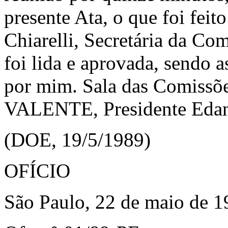
presente Ata, o que foi fei
Chiarelli, Secretária da Com
foi lida e aprovada, sendo 
por mim. Sala das Comissõ
VALENTE, Presidente Edané
(DOE, 19/5/1989)
OFÍCIO
São Paulo, 22 de maio de 