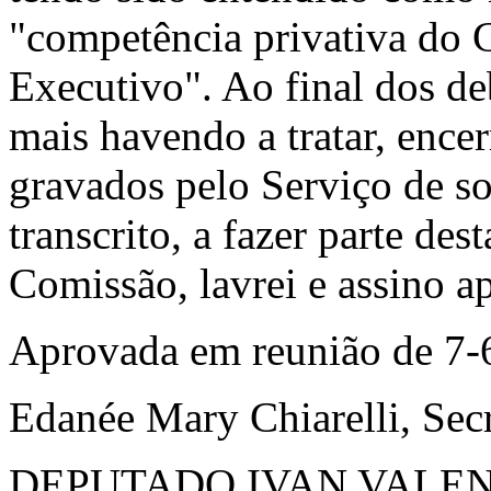
"competência privativa do 
Executivo". Ao final dos de
mais havendo a tratar, ence
gravados pelo Serviço de s
transcrito, a fazer parte des
Comissão, lavrei e assino a
Aprovada em reunião de 7-
Edanée Mary Chiarelli, Secr
DEPUTADO IVAN VALEN