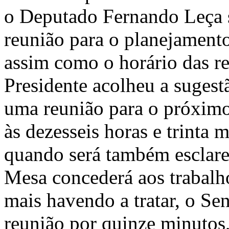
o Deputado Fernando Leça s
reunião para o planejamento
assim como o horário das r
Presidente acolheu a sugest
uma reunião para o próximo 
às dezesseis horas e trinta 
quando será também esclarec
Mesa concederá aos trabalh
mais havendo a tratar, o Se
reunião por quinze minutos,