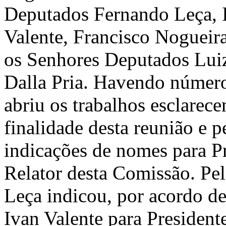
Deputados Fernando Leça, I
Valente, Francisco Nogueir
os Senhores Deputados Luiz 
Dalla Pria. Havendo número
abriu os trabalhos esclarec
finalidade desta reunião e 
indicações de nomes para Pr
Relator desta Comissão. Pe
Leça indicou, por acordo d
Ivan Valente para Presiden