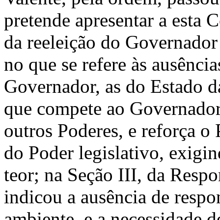
pretende apresentar a esta 
da reeleição do Governador 
no que se refere às ausênci
Governador, as do Estado da
que compete ao Governador,
outros Poderes, e reforça 
do Poder legislativo, exig
teor; na Seção III, da Resp
indicou a ausência de respo
ambiente, e a necessidade d