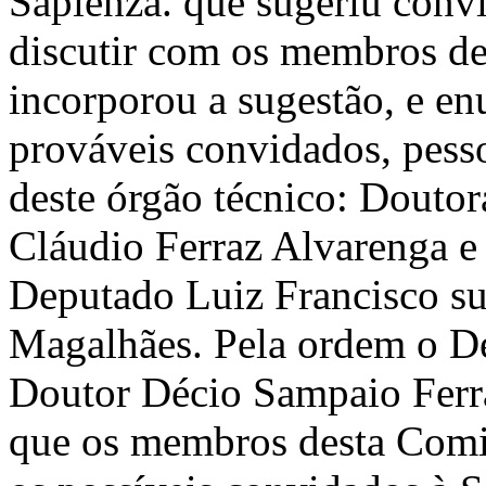
Sapienza. que sugeriu conv
discutir com os membros de
incorporou a sugestão, e e
prováveis convidados, pess
deste órgão técnico: Doutor
Cláudio Ferraz Alvarenga e
Deputado Luiz Francisco su
Magalhães. Pela ordem o D
Doutor Décio Sampaio Ferra
que os membros desta Comi