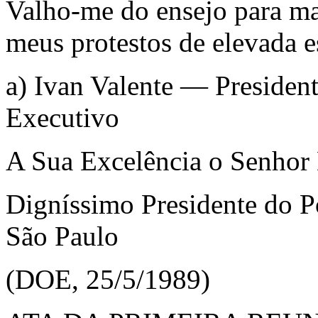
Valho-me do ensejo para ma
meus protestos de elevada e
a) Ivan Valente — Presiden
Executivo
A Sua Excelência o Senhor
Digníssimo Presidente do P
São Paulo
(DOE, 25/5/1989)