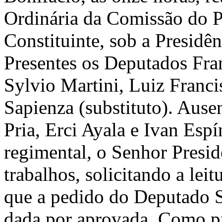
Ordinária da Comissão do 
Constituinte, sob a Presidê
Presentes os Deputados Fra
Sylvio Martini, Luiz Franc
Sapienza (substituto). Ause
Pria, Erci Ayala e Ivan Es
regimental, o Senhor Presid
trabalhos, solicitando a leit
que a pedido do Deputado S
dada por aprovada. Como pr