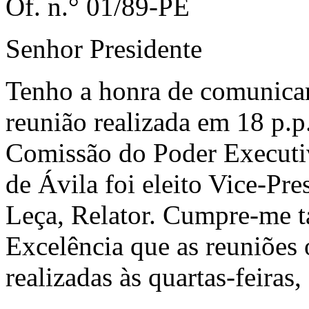
Of. n.° 01/89-PE
Senhor Presidente
Tenho a honra de comunicar
reunião realizada em 18 p.p.
Comissão do Poder Executi
de Ávila foi eleito Vice-Pr
Leça, Relator. Cumpre-me 
Excelência que as reuniões 
realizadas às quartas-feiras,