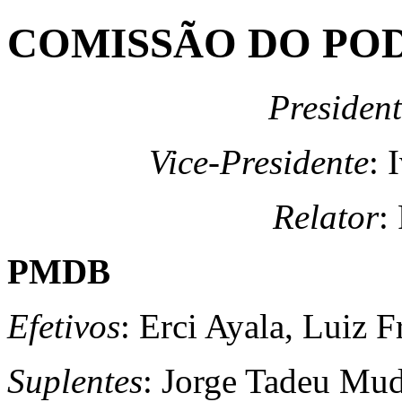
COMISSÃO DO POD
President
Vice-Presidente
: 
Relator
:
PMDB
Efetivos
: Erci Ayala, Luiz F
Suplentes
: Jorge Tadeu Mud