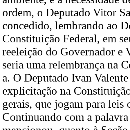
ordem, o Deputado Vitor Sa
concedido, lembrando ao De
Constituição Federal, em seu
reeleição do Governador e V
seria uma relembrança na C
a. O Deputado Ivan Valente
explicitação na Constituiçã
gerais, que jogam para leis 
Continuando com a palavra
mencionou, quanto à Seção I