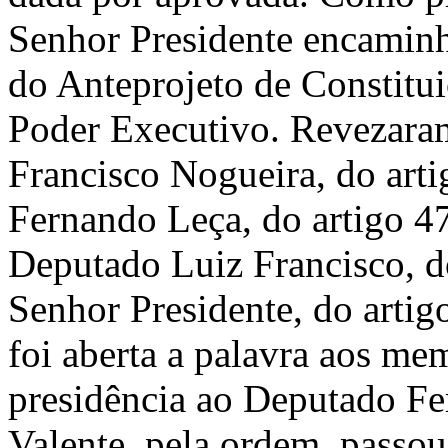
Senhor Presidente encaminho
do Anteprojeto de Constitu
Poder Executivo. Revezaram
Francisco Nogueira, do arti
Fernando Leça, do artigo 47
Deputado Luiz Francisco, do
Senhor Presidente, do artigo
foi aberta a palavra aos m
presidência ao Deputado F
Valente, pela ordem, passo