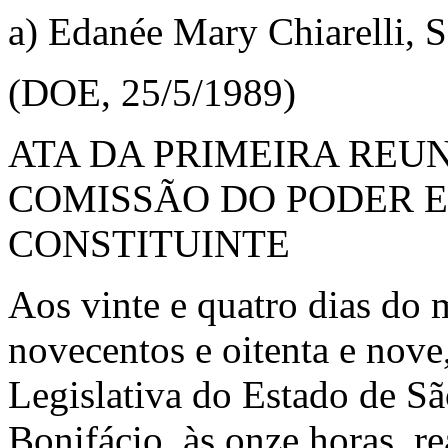
a) Edanée Mary Chiarelli, S
(DOE, 25/5/1989)
ATA DA PRIMEIRA REU
COMISSÃO DO PODER 
CONSTITUINTE
Aos vinte e quatro dias do 
novecentos e oitenta e nove
Legislativa do Estado de Sã
Bonifácio, às onze horas, r