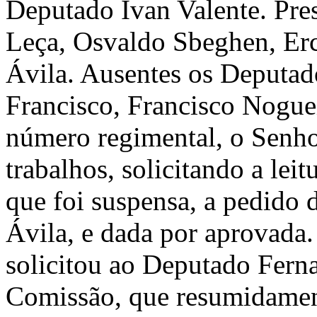
Deputado Ivan Valente. Pre
Leça, Osvaldo Sbeghen, Erc
Ávila. Ausentes os Deputado
Francisco, Francisco Nogue
número regimental, o Senhor
trabalhos, solicitando a leit
que foi suspensa, a pedido
Ávila, e dada por aprovada.
solicitou ao Deputado Fern
Comissão, que resumidame