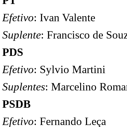
PT
Efetivo
: Ivan Valente
Suplente
: Francisco de Sou
PDS
Efetivo
: Sylvio Martini
Suplentes
: Marcelino Roma
PSDB
Efetivo
: Fernando Leça