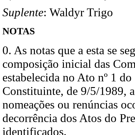
Suplente
: Waldyr Trigo
NOTAS
0. As notas que a esta se s
composição inicial das Com
estabelecida no Ato nº 1 do
Constituinte, de 9/5/1989, 
nomeações ou renúncias oc
decorrência dos Atos do Pr
identificados.