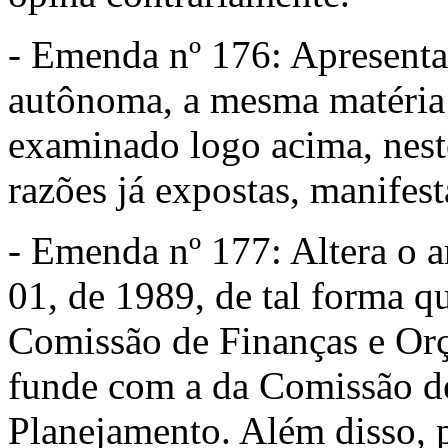
- Emenda nº 176: Apresent
autônoma, a mesma matéria q
examinado logo acima, nes
razões já expostas, manifes
- Emenda nº 177: Altera o a
01, de 1989, de tal forma qu
Comissão de Finanças e Orç
funde com a da Comissão 
Planejamento. Além disso, 