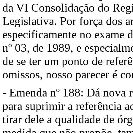
da VI Consolidação do Reg
Legislativa. Por força dos 
especificamente no exame do
nº 03, de 1989, e especialm
de se ter um ponto de refer
omissos, nosso parecer é co
- Emenda nº 188: Dá nova re
para suprimir a referência a
tirar dele a qualidade de ór
medida que não propõe, tam