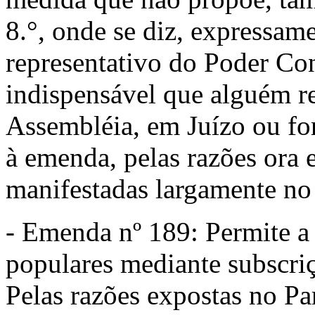
8.°, onde se diz, expressam
representativo do Poder Cons
indispensável que alguém re
Assembléia, em Juízo ou for
à emenda, pelas razões ora 
manifestadas largamente no 
- Emenda nº 189: Permite a
populares mediante subscriçã
Pelas razões expostas no Pa