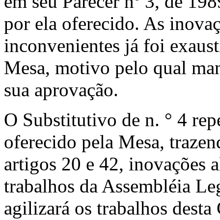
em seu Parecer nº 3, de 198
por ela oferecido. As inova
inconvenientes já foi exau
Mesa, motivo pelo qual man
sua aprovação.
O Substitutivo de n. ° 4 rep
oferecido pela Mesa, trazen
artigos 20 e 42, inovações a
trabalhos da Assembléia Le
agilizará os trabalhos desta