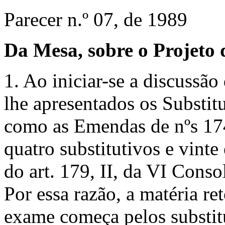
Parecer n.º 07, de 1989
Da Mesa, sobre o Projeto d
1. Ao iniciar-se a discussão
lhe apresentados os Substitu
como as Emendas de nºs 174
quatro substitutivos e vint
do art. 179, II, da VI Cons
Por essa razão, a matéria re
exame começa pelos substitu