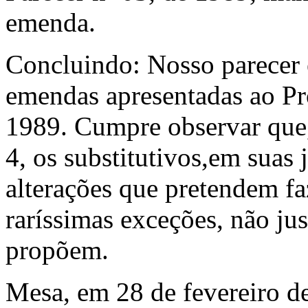
emenda.
Concluindo: Nosso parecer é
emendas apresentadas ao Pr
1989. Cumpre observar que,
4, os substitutivos,em suas j
alterações que pretendem f
raríssimas exceções, não jus
propõem.
Mesa, em 28 de fevereiro d