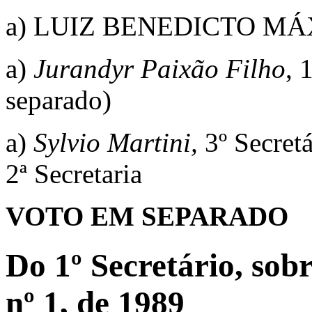
a) LUIZ BENEDICTO MÁXI
a)
Jurandyr Paixão Filho
, 
separado)
a)
Sylvio Martini,
3º Secretá
2ª Secretaria
VOTO EM SEPARADO
Do 1º Secretário, sob
nº 1, de 1989