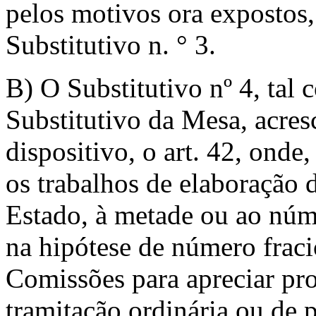
pelos motivos ora expostos
Substitutivo n. ° 3.
B) O Substitutivo nº 4, tal 
Substitutivo da Mesa, acre
dispositivo, o art. 42, ond
os trabalhos de elaboração 
Estado, à metade ou ao núm
na hipótese de número fraci
Comissões para apreciar pr
tramitação ordinária ou de p