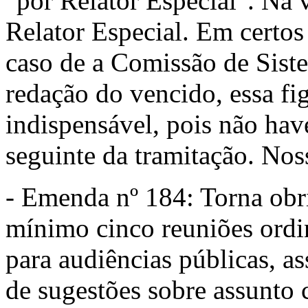
"por Relator Especial". Na 
Relator Especial. Em certos
caso de a Comissão de Sist
redação do vencido, essa fi
indispensável, pois não hav
seguinte da tramitação. Nos
- Emenda nº 184: Torna obri
mínimo cinco reuniões ordi
para audiências públicas, a
de sugestões sobre assunto 