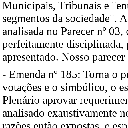
Municipais, Tribunais e "en
segmentos da sociedade". A
analisada no Parecer nº 03,
perfeitamente disciplinada, 
apresentado. Nosso parecer 
- Emenda nº 185: Torna o 
votações e o simbólico, o e
Plenário aprovar requerimen
analisado exaustivamente no
razões então expostas, e es