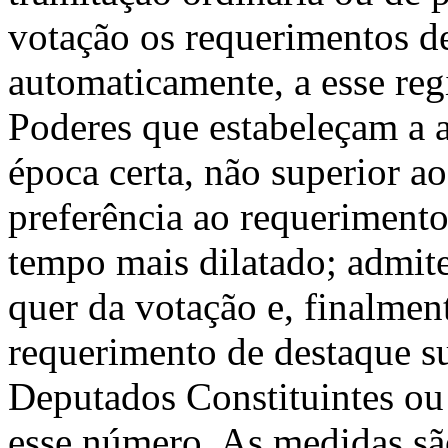
votação os requerimentos d
automaticamente, a esse reg
Poderes que estabeleçam a a
época certa, não superior ao
preferência ao requerimento
tempo mais dilatado; admite
quer da votação e, finalment
requerimento de destaque s
Deputados Constituintes ou
esse número. As medidas sã