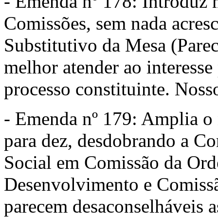
- Emenda nº 178: Introduz 
Comissões, sem nada acresc
Substitutivo da Mesa (Parec
melhor atender ao interesse
processo constituinte. Nosso
- Emenda nº 179: Amplia o
para dez, desdobrando a C
Social em Comissão da Or
Desenvolvimento e Comiss
parecem desaconselháveis a