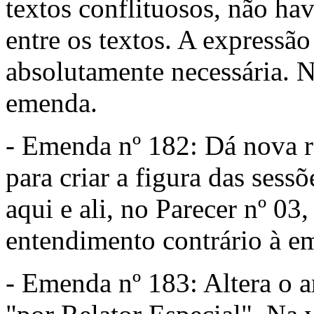
textos conflituosos, não ha
entre os textos. A expressão 
absolutamente necessária. N
emenda.
- Emenda nº 182: Dá nova re
para criar a figura das sessõ
aqui e ali, no Parecer nº 03
entendimento contrário à e
- Emenda nº 183: Altera o ar