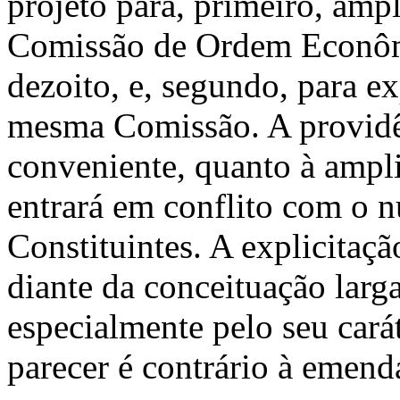
projeto para, primeiro, am
Comissão de Ordem Econômi
dezoito, e, segundo, para ex
mesma Comissão. A providê
conveniente, quanto à amp
entrará em conflito com o 
Constituintes. A explicitaç
diante da conceituação lar
especialmente pelo seu cará
parecer é contrário à emend