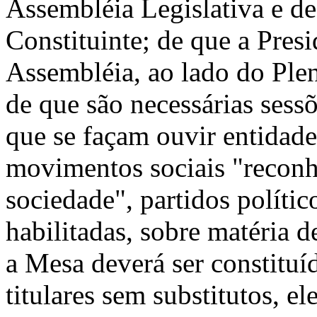
Assembléia Legislativa e d
Constituinte; de que a Pres
Assembléia, ao lado do Ple
de que são necessárias sessõ
que se façam ouvir entidade
movimentos sociais "reconh
sociedade", partidos políti
habilitadas, sobre matéria d
a Mesa deverá ser constituí
titulares sem substitutos, e