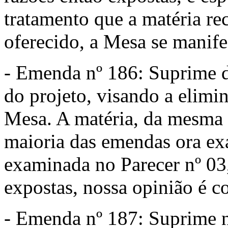
tratamento que a matéria re
oferecido, a Mesa se manif
- Emenda nº 186: Suprime di
do projeto, visando a elimin
Mesa. A matéria, da mesma
maioria das emendas ora ex
examinada no Parecer nº 03,
expostas, nossa opinião é c
- Emenda nº 187: Suprime no