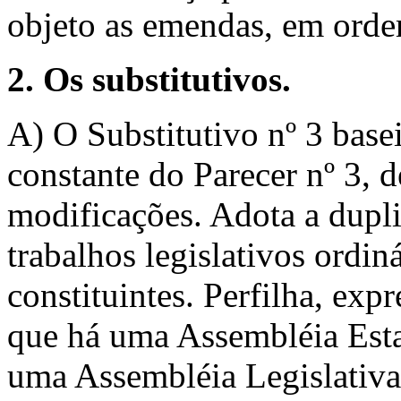
objeto as emendas, em ord
2. Os substitutivos.
A) O Substitutivo nº 3 base
constante do Parecer nº 3, 
modificações. Adota a dupl
trabalhos legislativos ordiná
constituintes. Perfilha, ex
que há uma Assembléia Esta
uma Assembléia Legislativa