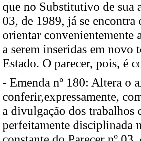
que no Substitutivo de sua a
03, de 1989, já se encontra
orientar convenientemente a
a serem inseridas em novo t
Estado. O parecer, pois, é c
- Emenda nº 180: Altera o ar
conferir,expressamente, co
a divulgação dos trabalhos c
perfeitamente disciplinada 
constante do Parecer nº 03,