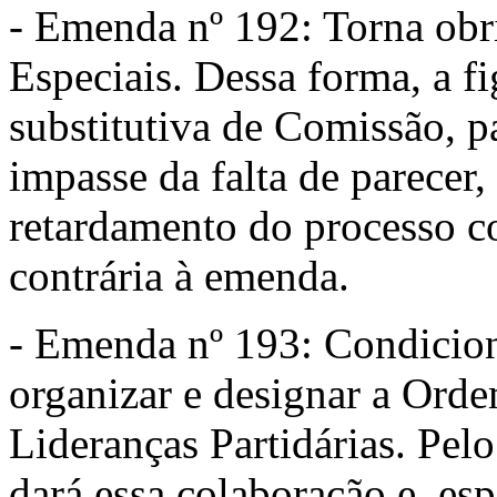
- Emenda nº 192: Torna obri
Especiais. Dessa forma, a fi
substitutiva de Comissão, p
impasse da falta de parecer
retardamento do processo co
contrária à emenda.
- Emenda nº 193: Condiciona
organizar e designar a Ord
Lideranças Partidárias. Pelo
dará essa colaboração e, es