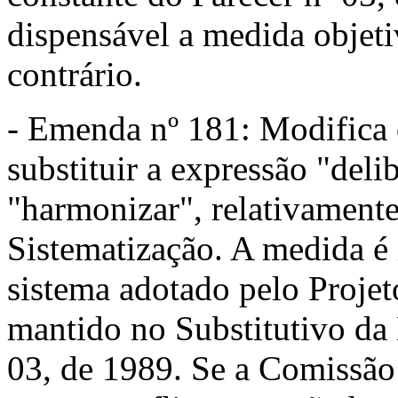
dispensável a medida objet
contrário.
- Emenda nº 181: Modifica o 
substituir a expressão "deli
"harmonizar", relativament
Sistematização. A medida é
sistema adotado pelo Projet
mantido no Substitutivo da 
03, de 1989. Se a Comissão 