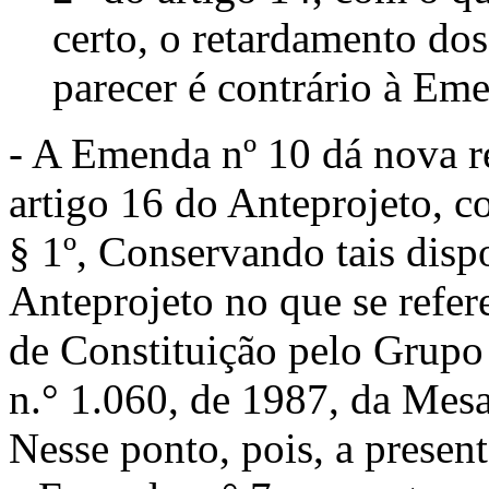
certo, o retardamento dos
parecer é contrário à Em
- A Emenda nº 10 dá nova re
artigo 16 do Anteprojeto, c
§ 1º, Conservando tais disp
Anteprojeto no que se refer
de Constituição pelo Grupo
n.° 1.060, de 1987, da Mesa
Nesse ponto, pois, a prese