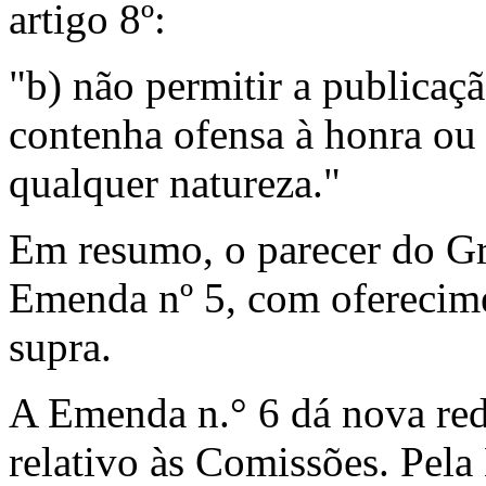
artigo 8º:
"b) não permitir a publica
contenha ofensa à honra ou 
qualquer nature­za."
Em resumo, o parecer do Gr
Emenda nº 5, com oferecim
supra.
A Emenda n.° 6 dá nova red
relativo às Comissões. Pel