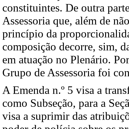
constituintes. De outra par
Assessoria que, além de não
princípio da proporcionali
composição decorre, sim, da 
em atuação no Plenário. Por 
Grupo de Assessoria foi co
A Emenda n.º 5 visa a trans
como Subseção, para a Seçã
visa a suprimir das atribuiç
poder de polícia so­bre os 