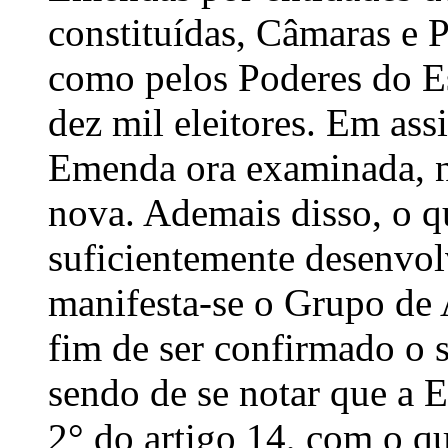
constituídas, Câmaras e P
como pelos Poderes do Es
dez mil eleitores. Em ass
Emenda ora examinada, na
nova. Ademais disso, o 
suficientemente desenvol
manifesta-se o Grupo de A
fim de ser con­firmado o 
sendo de se notar que a 
2° do artigo 14, com o qu