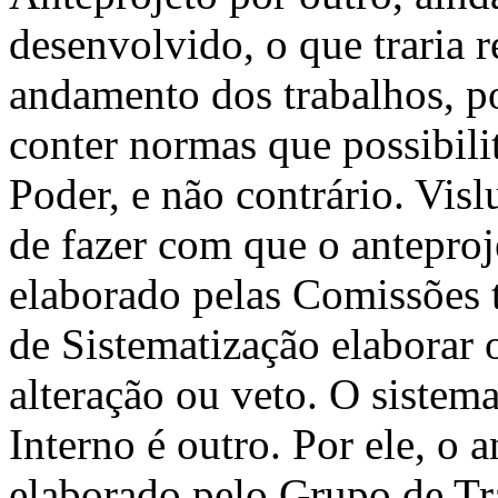
desenvolvido, o que traria 
andamento dos trabalhos, p
conter normas que possibil
Poder, e não contrário. Vis
de fazer com que o anteproj
elaborado pelas Comissões 
de Sistematização elaborar o
alteração ou veto. O siste
Interno é outro. Por ele, o a
elaborado pelo Grupo de Tra