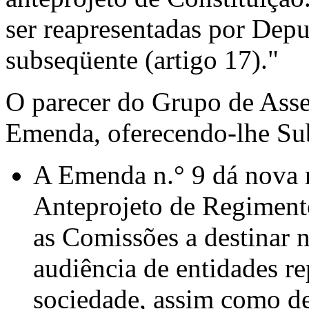
ser reapresentadas por Depu
subseqüente (artigo 17)."
O parecer do Grupo de Asses
Emenda, oferecendo-lhe Su
A Emenda n.° 9 dá nova r
Anteprojeto de Regimento
as Comissões a destinar 
audiência de entidades r
sociedade, assim como de