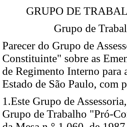
GRUPO DE TRABAL
Grupo de Trabal
Parecer do Grupo de Assess
Constituinte" sobre as Eme
de Regimento Interno para 
Estado de São Paulo, com po
1.Este Grupo de Assessoria
Grupo de Trabalho "Pró-Cons
da Mesa n.° 1.060, de 1987,