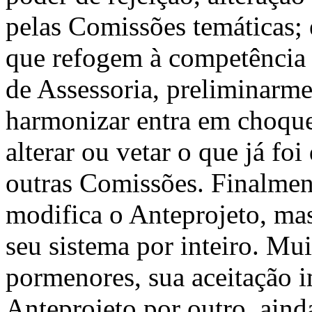
pelas Comissões temáticas; 
que refogem à competência
de Assessoria, preliminarme
harmoni­zar entra em choque
alterar ou vetar o que já fo
outras Comissões. Finalmen
modifica o Anteprojeto, mas,
seu sistema por inteiro. M
pormenores, sua aceitação i
An­teprojeto por outro, ain