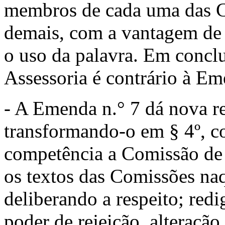
membros de cada uma das Co
demais, com a vantagem de s
o uso da pa­lavra. Em concl
Assessoria é contrário à Em
- A Emenda n.° 7 dá nova re
transformando-o em § 4º, co
competência a Comissão de 
os textos das Comis­sões naq
deliberando a respeito; redig
poder de rejeição, alteração