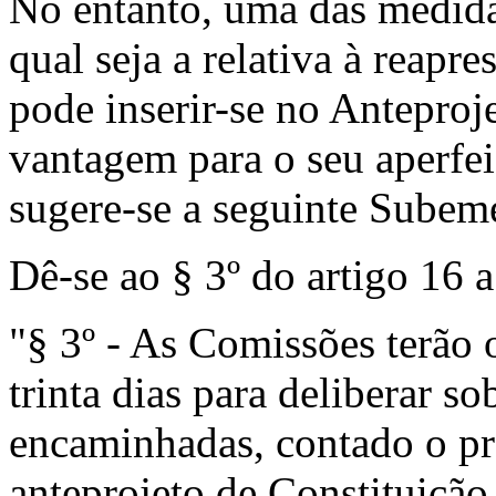
No entanto, uma das medid
qual seja a relativa à reapr
pode inserir-se no Anteproj
vantagem pa­ra o seu aperfe
sugere-se a seguinte Sube­m
Dê-se ao § 3º do artigo 16 a
"§ 3º - As Comissões terão 
trinta dias para deliberar s
encami­nhadas, contado o pr
anteprojeto de Constituição