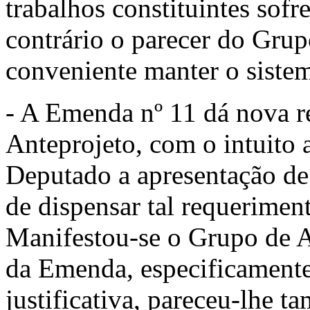
trabalhos constituintes sofre
contrário o parecer do Grup
conveniente manter o siste
- A Emenda nº 11 dá nova r
Anteprojeto, com o intuito 
Deputado a apresenta­ção d
de dispensar tal requerimen­t
Manifestou-se o Grupo de As
da Emenda, especificamente
justificativa, pareceu-lhe 