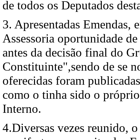
de todos os Depu­tados desta
3. Apresentadas Emendas, e
Asses­soria oportunidade de 
antes da decisão final do G
Constituinte",sendo de se n
oferecidas foram publicadas
como o tinha sido o própri
Interno.
4.Diversas vezes reunido, o