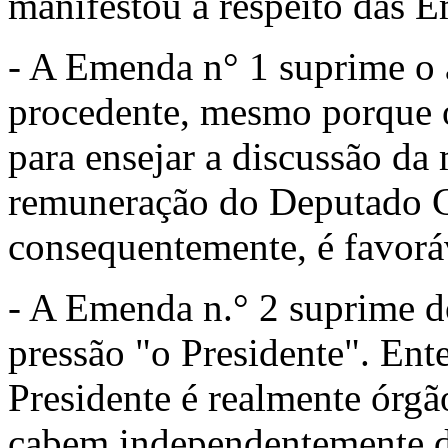
mani­festou a respeito das 
- A Emenda n° 1 suprime o a
procedente, mesmo porque o
para ense­jar a discussão da 
remuneração do Deputado Co
consequentemente, é favorá
- A Emenda n.° 2 suprime do
pressão "o Presidente". Ent
Presidente é realmente órgão
cabem indepen­dentemente d