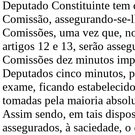
Deputado Constituinte tem d
Comissão, assegurando-se-l
Comissões, uma vez que, no
artigos 12 e 13, serão asse
Comissões dez minutos impr
Deputados cinco minutos, pa
exame, ficando estabeleci­do
tomadas pela maioria absol
Assim sendo, em tais dispos
assegurados, à saciedade, o 