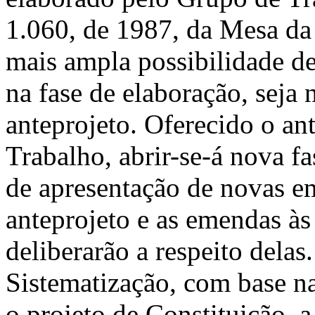
1.060, de 1987, da Mesa da
mais ampla possibilidade de
na fase de elaboração, seja 
anteprojeto. Oferecido o an
Trabalho, abrir-se-á nova f
de apresentação de novas 
anteprojeto e as emendas às
deliberarão a respeito dela
Sistema­tização, com base n
o projeto de Constituição, a