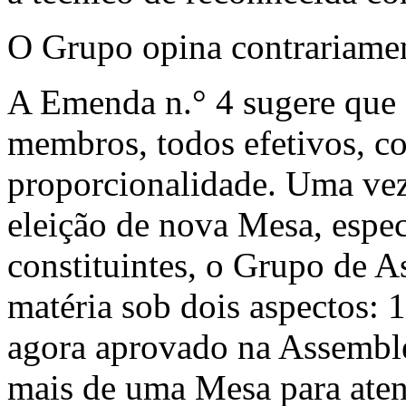
O Grupo opina contrariame
A Emenda n.° 4 sugere que a
mem­bros, todos efetivos, c
proporcionalida­de. Uma vez
eleição de nova Mesa, es­pec
constituintes, o Grupo de A
matéria sob dois aspectos: 1
agora aprovado na Assemblé
mais de uma Mesa para atend