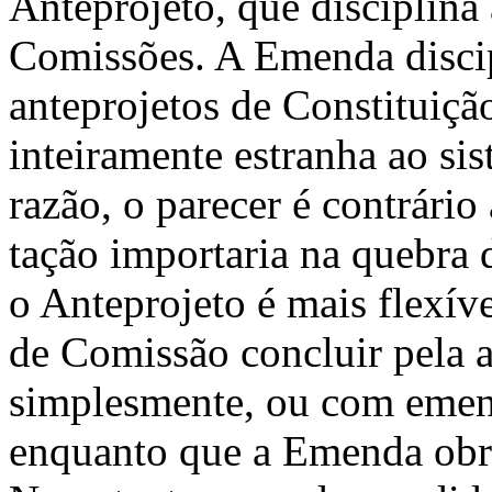
Anteprojeto, que disciplina
Comissões. A Emenda dis­cip
anteprojetos de Constituição
inteiramente estranha ao si
razão, o parecer é contrári
tação importaria na quebra 
o Ante­projeto é mais flexív
de Comissão con­cluir pela a
simplesmente, ou com emen
enquanto que a Emenda obri