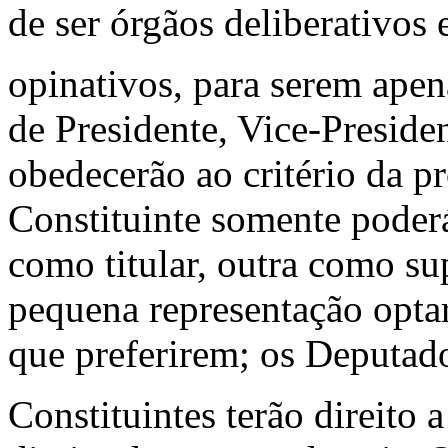
de ser ór­gãos deliberativos 
opinativos, para serem apena
de Presidente, Vice-Preside
obedecerão ao critério da 
Consti­tuinte somente pode
como titular, outra como s
pequena representação opt
que preferirem; os Deputad
Constituintes terão direito 