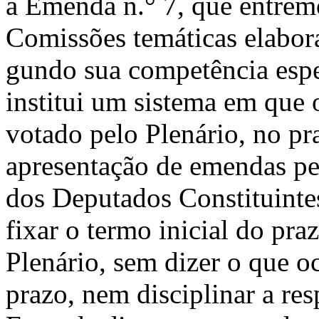
a Emenda n.° 7, que entremo
Comissões temáticas elabora
gundo sua competência espe
institui um sistema em que 
votado pelo Plenário, no pra
apresentação de emendas pe
dos Deputados Constituintes
fixar o termo inicial do pra
Plenário, sem dizer o que o
prazo, nem disciplinar a re