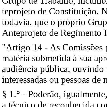
Grupo de Trabalho, incumbi
teprojeto de Constituição. 
todavia, que o próprio Grup
Anteprojeto de Regimento I
"Artigo 14 - As Comissões 
matéria submetida à sua apre
audiência públi­ca, ouvindo
interessadas ou pessoas de n
§ 1.° - Poderão, igualmente,
a técnico de reconhecida c