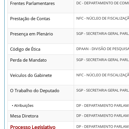
Frentes Parlamentares
DC - DEPARTAMENTO DE COM
Prestação de Contas
NFC - NÚCLEO DE FISCALIZAÇ
Presença em Plenário
SGP - SECRETARIA GERAL PA
Código de Ética
DPAAN - DIVISÃO DE PESQUI
Perda de Mandato
SGP - SECRETARIA GERAL PA
Veículos do Gabinete
NFC - NÚCLEO DE FISCALIZAÇ
O Trabalho do Deputado
SGP - SECRETARIA GERAL PA
• Atribuições
DP - DEPARTAMENTO PARLA
Mesa Diretora
DP - DEPARTAMENTO PARLA
Processo Legislativo
DP - DEPARTAMENTO PARLA