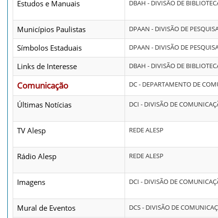
Estudos e Manuais
DBAH - DIVISÃO DE BIBLIOTE
Municípios Paulistas
DPAAN - DIVISÃO DE PESQUI
Símbolos Estaduais
DPAAN - DIVISÃO DE PESQUI
Links de Interesse
DBAH - DIVISÃO DE BIBLIOTE
Comunicação
DC - DEPARTAMENTO DE CO
Últimas Notícias
DCI - DIVISÃO DE COMUNICA
TV Alesp
REDE ALESP
Rádio Alesp
REDE ALESP
Imagens
DCI - DIVISÃO DE COMUNICA
Mural de Eventos
DCS - DIVISÃO DE COMUNICA