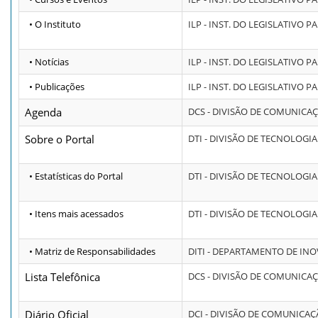
• O Instituto
ILP - INST. DO LEGISLATIVO P
• Notícias
ILP - INST. DO LEGISLATIVO P
• Publicações
ILP - INST. DO LEGISLATIVO P
Agenda
DCS - DIVISÃO DE COMUNICA
Sobre o Portal
DTI - DIVISÃO DE TECNOLOG
• Estatísticas do Portal
DTI - DIVISÃO DE TECNOLOG
• Itens mais acessados
DTI - DIVISÃO DE TECNOLOG
• Matriz de Responsabilidades
DITI - DEPARTAMENTO DE IN
Lista Telefônica
DCS - DIVISÃO DE COMUNICA
Diário Oficial
DCI - DIVISÃO DE COMUNICA