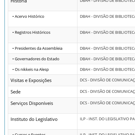
História
DBAH - DIVISÃO DE BIBLIOTE
• Acervo Histórico
DBAH - DIVISÃO DE BIBLIOTE
• Registros Históricos
DBAH - DIVISÃO DE BIBLIOTE
• Presidentes da Assembleia
DBAH - DIVISÃO DE BIBLIOTE
• Governadores do Estado
DBAH - DIVISÃO DE BIBLIOTE
• Os nikkeis na Alesp
DBAH - DIVISÃO DE BIBLIOTE
Visitas e Exposições
DCS - DIVISÃO DE COMUNICA
Sede
DCS - DIVISÃO DE COMUNICA
Serviços Disponíveis
DCS - DIVISÃO DE COMUNICA
Instituto do Legislativo
ILP - INST. DO LEGISLATIVO P
• Cursos e Eventos
ILP - INST. DO LEGISLATIVO P